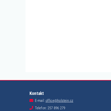
Kontakt
E-mail:
office@holstein.cz
Telefon: 257 896 279