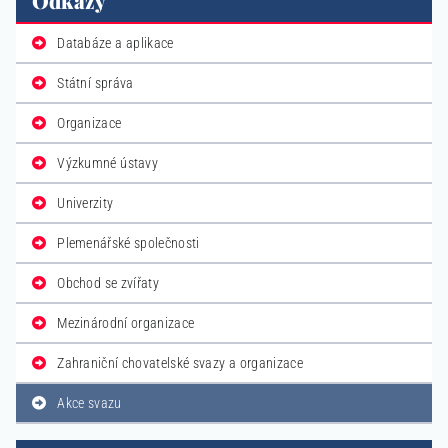
Odkazy
Databáze a aplikace
Státní správa
Organizace
Výzkumné ústavy
Univerzity
Plemenářské společnosti
Obchod se zvířaty
Mezinárodní organizace
Zahraniční chovatelské svazy a organizace
Akce svazu