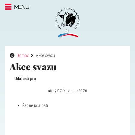
Menu
Domov
Akce svazu
Akce svazu
Události pro
úterý 07 červenec 2026
Žádné události