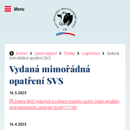
Menu
Domov
Zpravodajství
Články
Legislativa
Vydaná
mimořádná opatření SVS
Vydaná mimořádná
opatření SVS
16.5.2025
pdf
Zmena MVO vydanych k ochrane statniho uzemi Ceske republiky
pred nebezpecim zavleceni SLAK
(
177 KB
)
16.4.2025