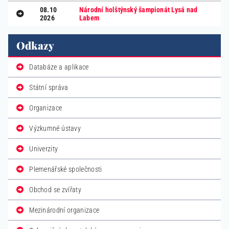
08.10
Národní holštýnský šampionát Lysá nad
2026
Labem
Odkazy
Databáze a aplikace
Státní správa
Organizace
Výzkumné ústavy
Univerzity
Plemenářské společnosti
Obchod se zvířaty
Mezinárodní organizace