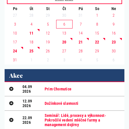
Po
Út
St
Čt
Pá
So
Ne
27
28
29
30
31
1
2
3
4
5
6
7
8
9
10
11
12
13
14
15
16
17
18
19
20
21
22
23
24
25
26
27
28
29
30
1
2
3
4
5
6
31
Akce
04.09
Prim Chomutice
2026
12.09
Dožínkové slavnosti
2026
Seminář: Lidé, procesy a výkonnost-
22.09
Pokročilé vedení mléčné farmy a
2026
management dojírny