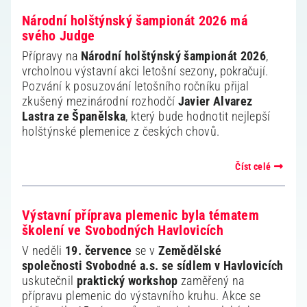
Národní holštýnský šampionát 2026 má
svého Judge
Přípravy na
Národní holštýnský šampionát 2026
,
vrcholnou výstavní akci letošní sezony, pokračují.
Pozvání k posuzování letošního ročníku přijal
zkušený mezinárodní rozhodčí
Javier Alvarez
Lastra ze Španělska
, který bude hodnotit nejlepší
holštýnské plemenice z českých chovů.
Číst celé
Výstavní příprava plemenic byla tématem
školení ve Svobodných Havlovicích
V neděli
19. července
se v
Zemědělské
společnosti Svobodné a.s. se sídlem v Havlovicích
uskutečnil
praktický workshop
zaměřený na
přípravu plemenic do výstavního kruhu. Akce se