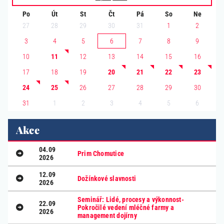
Po
Út
St
Čt
Pá
So
Ne
27
28
29
30
31
1
2
3
4
5
6
7
8
9
10
11
12
13
14
15
16
17
18
19
20
21
22
23
24
25
26
27
28
29
30
1
2
3
4
5
6
31
Akce
04.09
Prim Chomutice
2026
12.09
Dožínkové slavnosti
2026
Seminář: Lidé, procesy a výkonnost-
22.09
Pokročilé vedení mléčné farmy a
2026
management dojírny