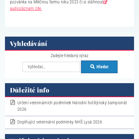
pozvánka na Mléčnou farmu roku 2022 či si stáhnout
audiozáznam zde.
Vyhledávání
Zadejte hledaný výraz
Hledat
Důležité info
pdf
Určení veterinárních podmínek Národní holštýnský šampionát
2026
pdf
Doplňující veterinární podmínky NHŠ Lysá 2026