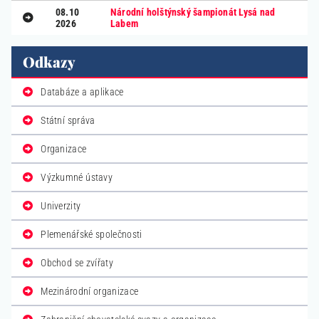
08.10
Národní holštýnský šampionát Lysá nad
2026
Labem
Odkazy
Databáze a aplikace
Státní správa
Organizace
Výzkumné ústavy
Univerzity
Plemenářské společnosti
Obchod se zvířaty
Mezinárodní organizace