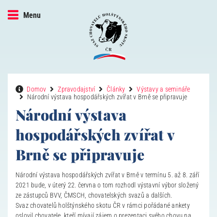
Menu
Domov
Zpravodajství
Články
Výstavy a semináře
Národní výstava hospodářských zvířat v Brně se připravuje
Národní výstava
hospodářských zvířat v
Brně se připravuje
Národní výstava hospodářských zvířat v Brně v termínu 5. až 8. září
2021 bude, v úterý 22. června o tom rozhodl výstavní výbor složený
ze zástupců BVV, ČMSCH, chovatelských svazů a dalších.
Svaz chovatelů holštýnského skotu ČR v rámci pořádané ankety
oslovil chovatele, kteří mívají zájem o prezentaci svého chovu na