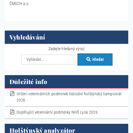
ČMSCH a.s.
Vyhledávání
Zadejte hledaný výraz
Hledat
Důležité info
pdf
Určení veterinárních podmínek Národní holštýnský šampionát
2026
pdf
Doplňující veterinární podmínky NHŠ Lysá 2026
Holštýnský analyzátor