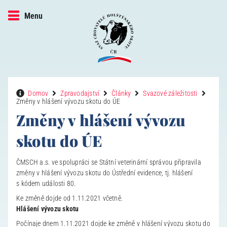
Menu
Domov
Zpravodajství
Články
Svazové záležitosti
Změny v hlášení vývozu skotu do ÚE
Změny v hlášení vývozu
skotu do ÚE
ČMSCH a.s. ve spolupráci se Státní veterinární správou připravila
změny v hlášení vývozu skotu do Ústřední evidence, tj. hlášení
s kódem události 80.
Ke změně dojde od 1.11.2021 včetně.
Hlášení vývozu skotu
Počínaje dnem 1.11.2021 dojde ke změně v hlášení vývozu skotu do