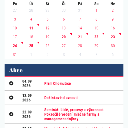
Po
Út
St
Čt
Pá
So
Ne
27
28
29
30
31
1
2
3
4
5
6
7
8
9
10
11
12
13
14
15
16
17
18
19
20
21
22
23
24
25
26
27
28
29
30
1
2
3
4
5
6
31
Akce
04.09
Prim Chomutice
2026
12.09
Dožínkové slavnosti
2026
Seminář: Lidé, procesy a výkonnost-
22.09
Pokročilé vedení mléčné farmy a
2026
management dojírny