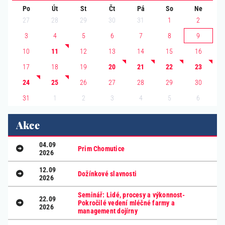
Po
Út
St
Čt
Pá
So
Ne
27
28
29
30
31
1
2
3
4
5
6
7
8
9
10
11
12
13
14
15
16
17
18
19
20
21
22
23
24
25
26
27
28
29
30
1
2
3
4
5
6
31
Akce
04.09
Prim Chomutice
2026
12.09
Dožínkové slavnosti
2026
Seminář: Lidé, procesy a výkonnost-
22.09
Pokročilé vedení mléčné farmy a
2026
management dojírny