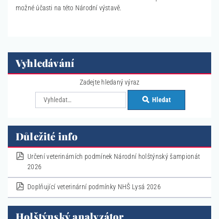
možné účasti na této Národní výstavě.
Vyhledávání
Zadejte hledaný výraz
Hledat
Důležité info
pdf
Určení veterinárních podmínek Národní holštýnský šampionát
2026
pdf
Doplňující veterinární podmínky NHŠ Lysá 2026
Holštýnský analyzátor