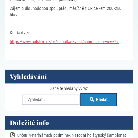
Zájem o dlouhodobou spolupráci, měsíčně z ČR celkem 200-250
hlav.
Kontakty zde:
https://www.holstein.cz/cz/nabidka-zvirat/submission-view/27
Vyhledávání
Zadejte hledaný výraz
Hledat
Důležité info
pdf
Určení veterinárních podmínek Národní holštýnský šampionát