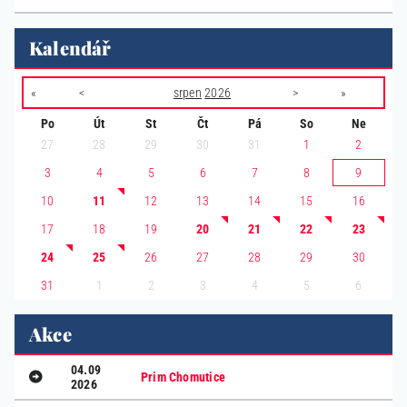
Kalendář
«
<
srpen
2026
>
»
Po
Út
St
Čt
Pá
So
Ne
27
28
29
30
31
1
2
3
4
5
6
7
8
9
10
11
12
13
14
15
16
17
18
19
20
21
22
23
24
25
26
27
28
29
30
1
2
3
4
5
6
31
Akce
04.09
Prim Chomutice
2026