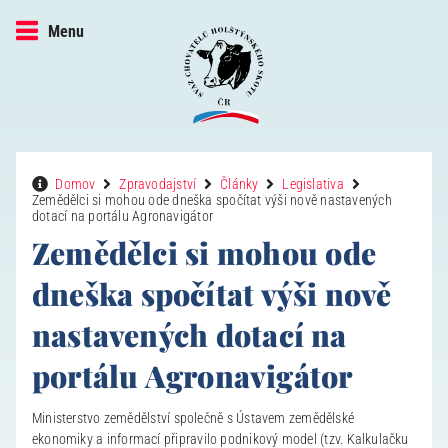
Menu
Domov
Zpravodajství
Články
Legislativa
Zemědělci si mohou ode dneška spočítat výši nově nastavených
dotací na portálu Agronavigátor
Zemědělci si mohou ode
dneška spočítat výši nově
nastavených dotací na
portálu Agronavigátor
Ministerstvo zemědělství společně s Ústavem zemědělské
ekonomiky a informací připravilo podnikový model (tzv. Kalkulačku