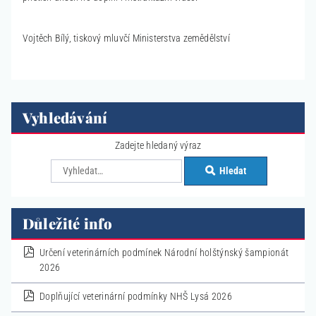
Vojtěch Bílý, tiskový mluvčí Ministerstva zemědělství
Vyhledávání
Zadejte hledaný výraz
Hledat
Důležité info
pdf
Určení veterinárních podmínek Národní holštýnský šampionát
2026
pdf
Doplňující veterinární podmínky NHŠ Lysá 2026